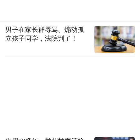
男子在家长群辱骂、煽动孤
立孩子同学，法院判了！