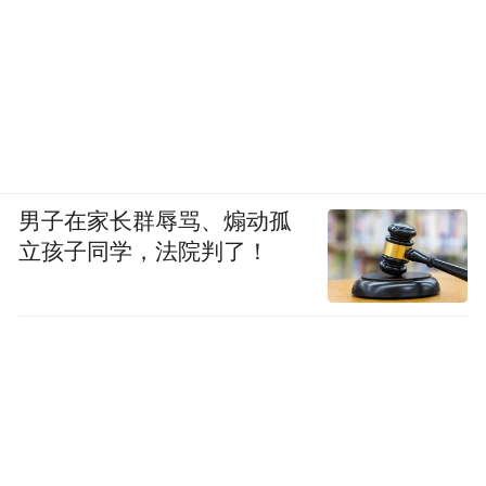
男子在家长群辱骂、煽动孤
立孩子同学，法院判了！