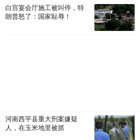
白宫宴会厅施工被叫停，特
朗普怒了：国家耻辱！
河南西平县重大刑案嫌疑
人，在玉米地里被抓