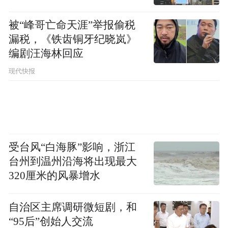
被“峰哥亡命天涯”举报偷税
漏税，《铁齿铜牙纪晓岚》
编剧汪海林回应
现代快报
受台风“白海豚”影响，浙江
台州到温州沿海将出现最大
320厘米的风暴增水
自治区主席调研微短剧，和
“95后”创始人交流