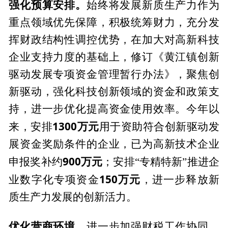
强化预算安排。
始终将发展新质生产力作为
重点领域优先保障，积极统筹财力，充分发
挥财政结构性调控优势，在加大对高新科技
企业支持力度的基础上，修订《黄江镇创新
驱动发展专项资金管理暂行办法》，聚焦创
新驱动，强化科技创新领域的资金和政策支
持，进一步优化提高资金使用效率。今年以
1300万元
来，安排
用于资助符合创新驱动发
展资金奖励条件的企业，已为高新技术企业
900万元
申报奖补约
；安排“专精特新”推进企
150万元
业数字化专项资金
，进一步释放新
质生产力发展的创新活力。
优化营商环境。
进一步加强财税工作协同，