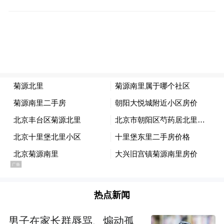
space services.”
热点新闻
男子在家长群辱骂、煽动孤