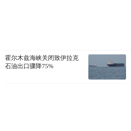
霍尔木兹海峡关闭致伊拉克
石油出口骤降75%