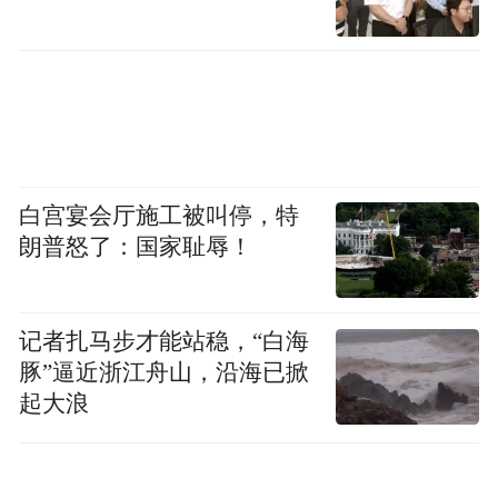
白宫宴会厅施工被叫停，特
朗普怒了：国家耻辱！
记者扎马步才能站稳，“白海
豚”逼近浙江舟山，沿海已掀
起大浪