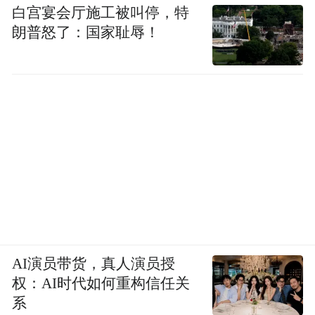
白宫宴会厅施工被叫停，特
朗普怒了：国家耻辱！
AI演员带货，真人演员授
权：AI时代如何重构信任关
系