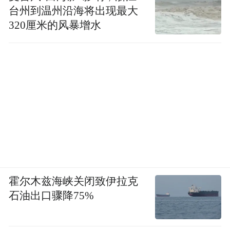
台州到温州沿海将出现最大
320厘米的风暴增水
霍尔木兹海峡关闭致伊拉克
石油出口骤降75%