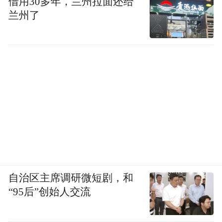
借用30多年，兰州拉面还给
兰州了
自治区主席调研微短剧，和
“95后”创始人交流