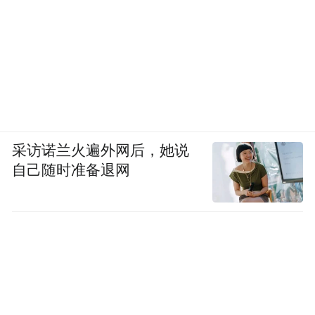
采访诺兰火遍外网后，她说
自己随时准备退网