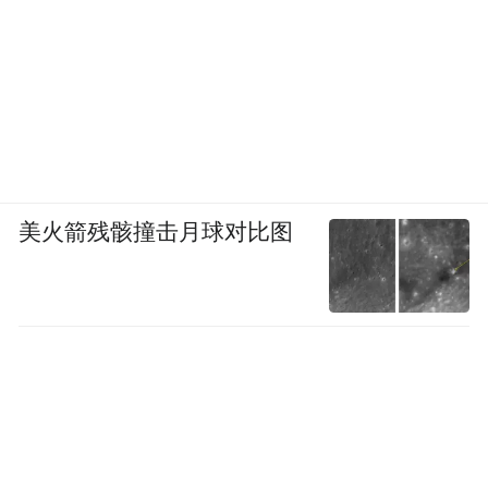
美火箭残骸撞击月球对比图