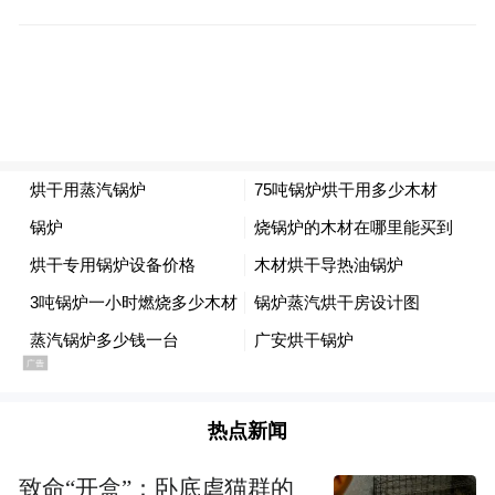
第二站，参访团来到松山湖科学城展览馆。
巨大的沙盘、翔实的数据、前沿的科技成
果，向侨商们勾勒出东莞从“世界工厂”向“创
新之都”蝶变的全景图。
“东莞制造业的完善程度，是欧洲、美国无法
热点新闻
回避的事实。”法国东莞商会顾问、法国亿路
致命“开盒”：卧底虐猫群的