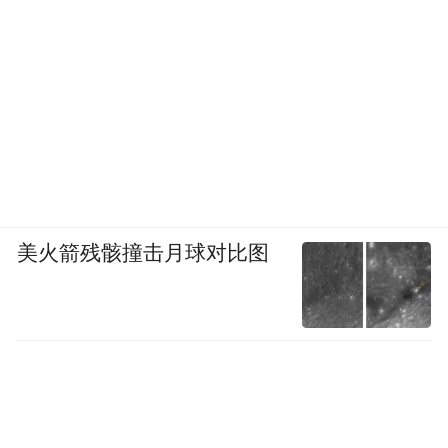
美火箭残骸撞击月球对比图