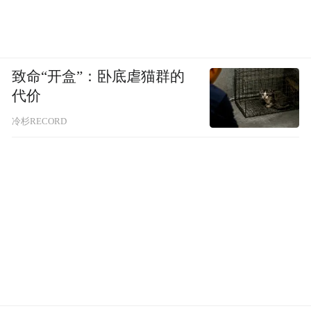
“特别声明：以上作品内容(包括在内的视频、图片或音
频)为凤凰网旗下自媒体平台“大风号”用户上传并发
布，本平台仅提供信息存储空间服务。
致命“开盒”：卧底虐猫群的
Notice: The content above (including the videos,
代价
pictures and audios if any) is uploaded and posted
by the user of Dafeng Hao, which is a social media
冷杉RECORD
platform and merely provides information storage
space services.”