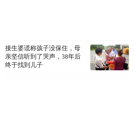
接生婆谎称孩子没保住，母
亲坚信听到了哭声，38年后
终于找到儿子