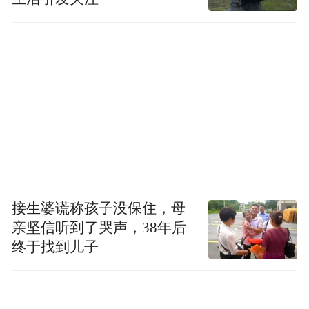
接生婆谎称孩子没保住，母
亲坚信听到了哭声，38年后
终于找到儿子