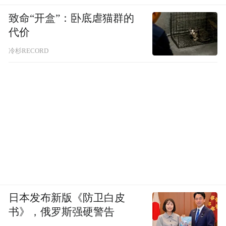
致命“开盒”：卧底虐猫群的
代价
冷杉RECORD
日本发布新版《防卫白皮
书》，俄罗斯强硬警告