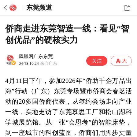
东莞频道
侨商走进东莞智造一线：看见“智
创优品”的硬核实力
凤凰网广东东莞
04-13 10:24
来自广东
4月11日下午，参加2026年“侨助千企万品出
海”行动（广东）东莞专场暨市侨商会春茗活
动的20多国侨商代表，从签约会场走向产业
一线，实地走访了东莞慕思工厂和松山湖科
学城展览馆。从一张“会思考”的智能床垫，
到一座城市的科创蓝图，侨商们用脚步丈量