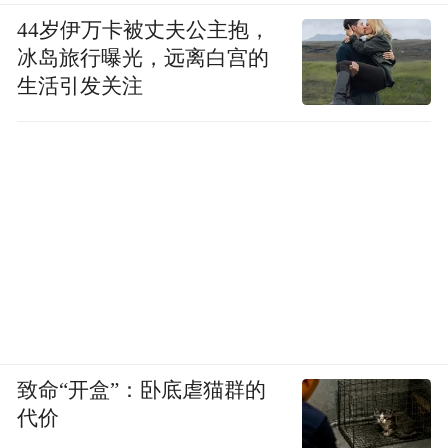
44岁伊万卡被丈夫公主抱，
冰岛旅行曝光，远离白宫的
生活引发关注
致命“开盒”：卧底虐猫群的
代价