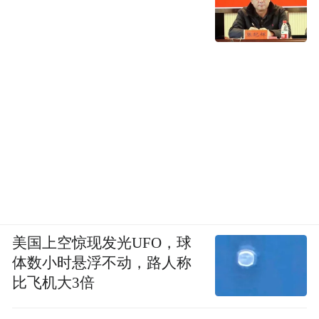
美国上空惊现发光UFO，球
体数小时悬浮不动，路人称
比飞机大3倍