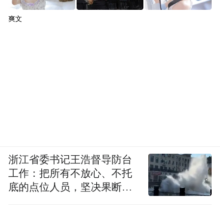
爽文
浙江省委书记王浩督导防台
工作：把所有不放心、不托
底的点位人员，坚决果断转
移到位