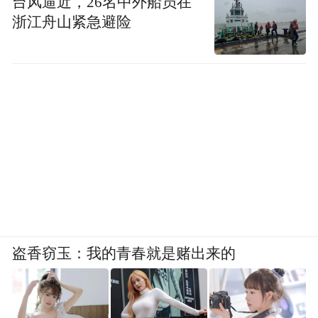
台风逼近，26名中外船员在
浙江舟山紧急避险
盗香窃玉：我的青春就是赌出来的