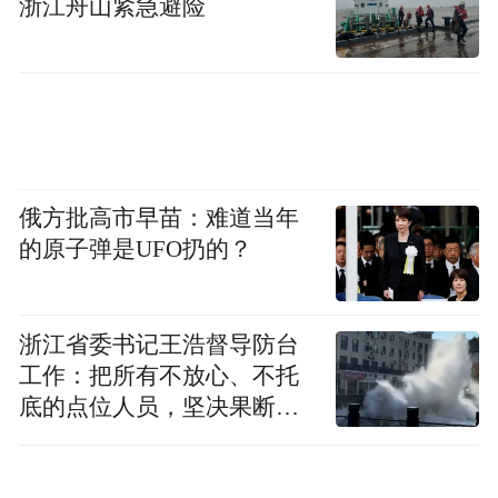
浙江舟山紧急避险
俄方批高市早苗：难道当年
的原子弹是UFO扔的？
浙江省委书记王浩督导防台
工作：把所有不放心、不托
底的点位人员，坚决果断转
移到位