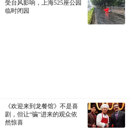
受台风影响，上海525座公园
临时闭园
《欢迎来到龙餐馆》不是喜
剧，但让“骗”进来的观众依
然惊喜