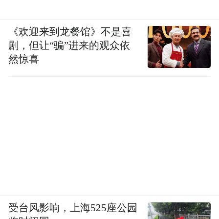
《欢迎来到龙餐馆》不是喜
剧，但让“骗”进来的观众依
然惊喜
受台风影响，上海525座公园