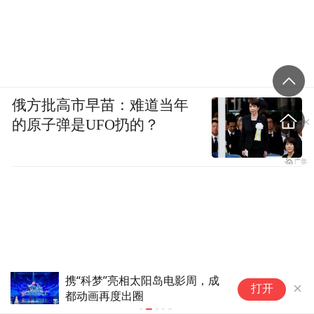
俄方批高市早苗：难道当年
的原子弹是UFO扔的？
携“科梦”亮相太阳岛电影周，成
为
打开
都动画再度出圈
化