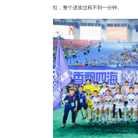
红，整个进攻过程不到一分钟。