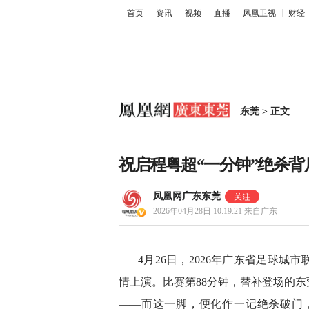
首页
资讯
视频
直播
凤凰卫视
财经
东莞
>
正文
祝启程粤超“一分钟”绝杀
凤凰网广东东莞
2026年04月28日 10:19:21
来自广东
4月26日，2026年广东省足球
情上演。比赛第88分钟，替补登场的东
——而这一脚，便化作一记绝杀破门，