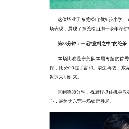
这位毕业于东莞松山湖实验小学、
场表现，展现了东莞松山湖十余年深耕
第88分钟：一记“意料之中”的绝杀
本场比赛是东莞队本届粤超的首
探，比分0:0握手言和。易边再战，
迟迟未能到来。
直到第88分钟，祝启程抓住机会
心，最终为东莞主场锁定胜局。