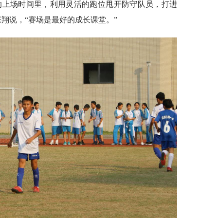
的上场时间里，利用灵活的跑位甩开防守队员，打进
翔说，“赛场是最好的成长课堂。”