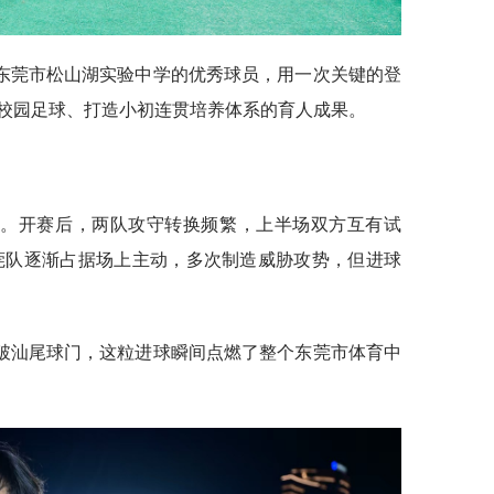
东莞市松山湖实验中学的优秀球员，用一次关键的登
校园足球、打造小初连贯培养体系的育人成果。
秀。开赛后，两队攻守转换频繁，上半场双方互有试
东莞队逐渐占据场上主动，多次制造威胁攻势，但进球
攻破汕尾球门，这粒进球瞬间点燃了整个东莞市体育中