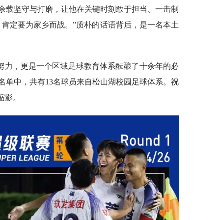
余载坚守与打磨，让他在关键时刻敢于担当、一击制
，肯定要为家乡而战。”质朴的话语背后，是一名本土
努力，更是一个区域足球教育体系酝酿了十余年的必
名单中，共有13名球员来自松山湖校园足球体系。祝
缩影。