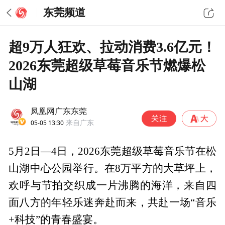
东莞频道
超9万人狂欢、拉动消费3.6亿元！
2026东莞超级草莓音乐节燃爆松
山湖
凤凰网广东东莞
05-05 13:30
来自广东
5月2日—4日，2026东莞超级草莓音乐节在松
山湖中心公园举行。在8万平方的大草坪上，
欢呼与节拍交织成一片沸腾的海洋，来自四
面八方的年轻乐迷奔赴而来，共赴一场“音乐
+科技”的青春盛宴。