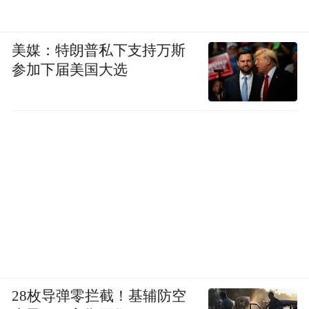
美媒：特朗普私下支持万斯
参加下届美国大选
“现场乐迷对机器人用途、形态、能否上楼梯
和跳跃，以及分离状态是一个还是两个机器
28枚导弹零拦截！基辅防空