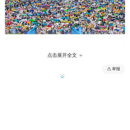
点击展开全文
举报
天籁之音，响彻松山湖畔