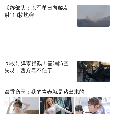
联黎部队：以军单日向黎发
射113枚炮弹
28枚导弹零拦截！基辅防空
失灵，西方靠不住了
盗香窃玉：我的青春就是赌出来的