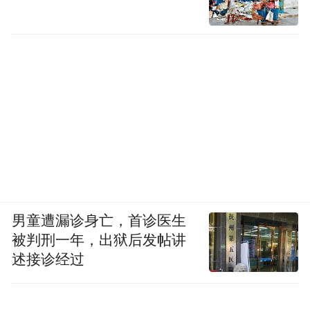
技产品LiberLive无弦吉他，弹奏《美好事
物》时，这款东莞松山湖本土企业的产品“无
弦吉他”为本届草莓音乐节注入硬核灵魂。
男童遭漏诊身亡，首诊医生
被判刑一年，出狱后发帖讲
述接诊经过