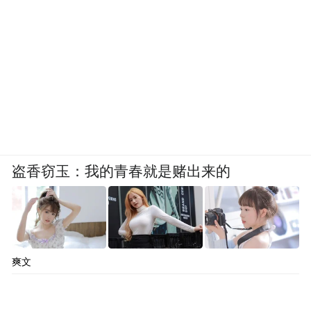
盗香窃玉：我的青春就是赌出来的
中科院高能物理研究所党委书记、中国散裂
中子源二期工程总指挥王生在音乐节现场表
示：“草莓音乐节以及松山湖越来越丰富的文
体活动，让我们科研人员可以享受到充实的
爽文
业余文化生活。在松山湖工作生活，感觉很
幸福。”