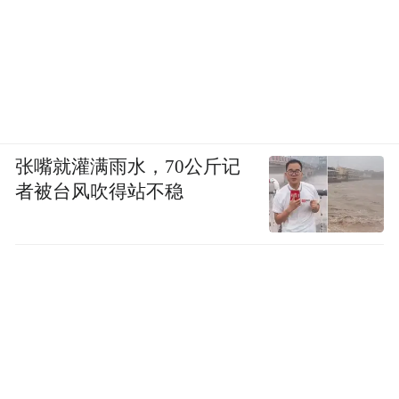
张嘴就灌满雨水，70公斤记
者被台风吹得站不稳