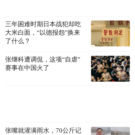
三年困难时期日本战犯却吃
大米白面，“以德报怨”换来
了什么？
张继科遭调侃，这项“自虐”
赛事在中国火了
张嘴就灌满雨水，70公斤记