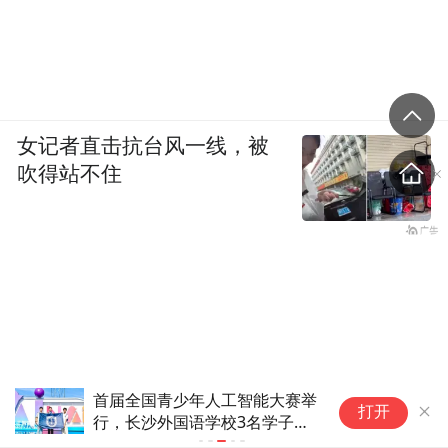
女记者直击抗台风一线，被
吹得站不住
首届全国青少年人工智能大赛举
课
打开
行，长沙外国语学校3名学子获
奖