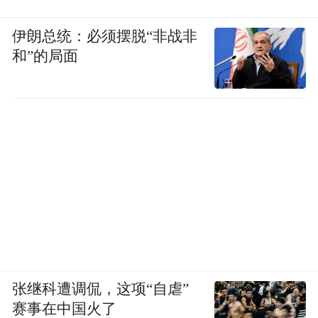
伊朗总统：必须摆脱“非战非
和”的局面
张继科遭调侃，这项“自虐”
赛事在中国火了