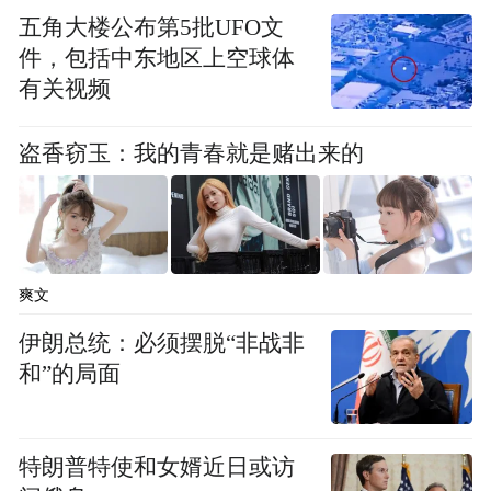
五角大楼公布第5批UFO文
件，包括中东地区上空球体
有关视频
盗香窃玉：我的青春就是赌出来的
爽文
伊朗总统：必须摆脱“非战非
和”的局面
特朗普特使和女婿近日或访