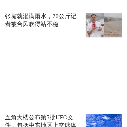
张嘴就灌满雨水，70公斤记
者被台风吹得站不稳
五角大楼公布第5批UFO文
件，包括中东地区上空球体