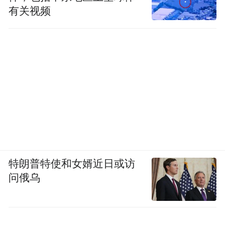
有关视频
特朗普特使和女婿近日或访
问俄乌