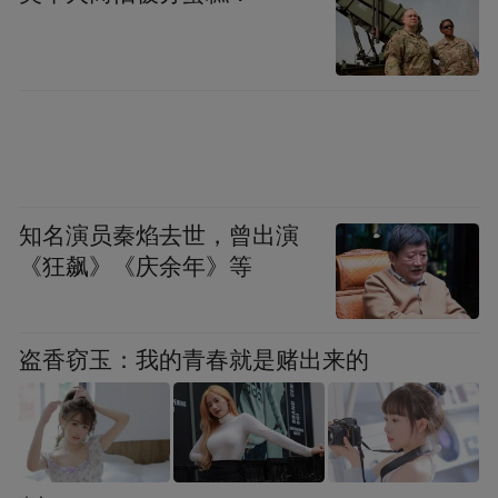
“特别声明：以上作品内容(包括在内的视频、图片或音
频)为凤凰网旗下自媒体平台“大风号”用户上传并发
布，本平台仅提供信息存储空间服务。
Notice: The content above (including the videos,
pictures and audios if any) is uploaded and posted
by the user of Dafeng Hao, which is a social media
platform and merely provides information storage
space services.”
知名演员秦焰去世，曾出演
《狂飙》《庆余年》等
盗香窃玉：我的青春就是赌出来的