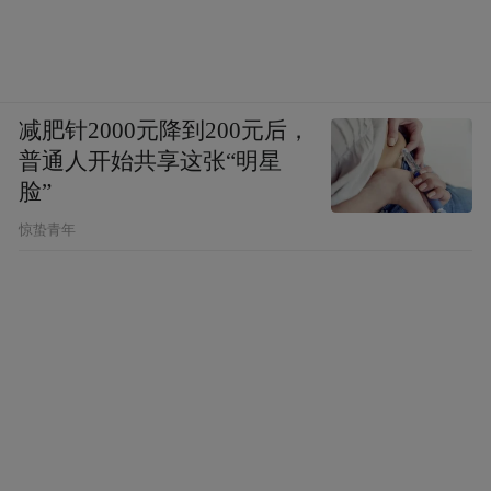
减肥针2000元降到200元后，
普通人开始共享这张“明星
脸”
惊蛰青年