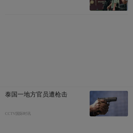
泰国一地方官员遭枪击
CCTV国际时讯