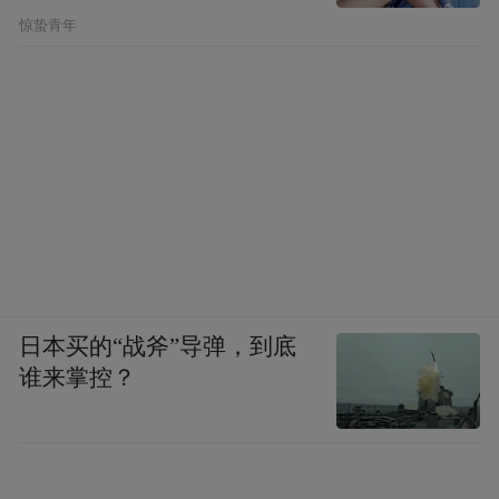
惊蛰青年
日本买的“战斧”导弹，到底
谁来掌控？