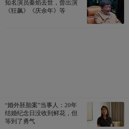
知名演员秦焰去世，曾出演
《狂飙》《庆余年》等
“婚外胚胎案”当事人：20年
结婚纪念日没收到鲜花，但
等到了勇气