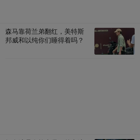
森马靠荷兰弟翻红，美特斯
邦威和以纯你们睡得着吗？