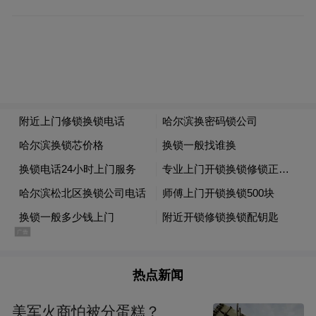
器，但不包括微型无人驾驶航空器。
小型无人驾驶航空器，是指空机重量不超过
15千克且最大起飞重量不超过25千克，具备
符合空域管理要求的空域保持能力和可靠被
监视能力，全程可以随时人工介入操控的无
人驾驶航空器，但不包括微型、轻型无人驾
驶航空器。
凤凰网广东发自东莞
来源：莞宣
热点新闻
编辑：秦文君
美军火商怕被分蛋糕？