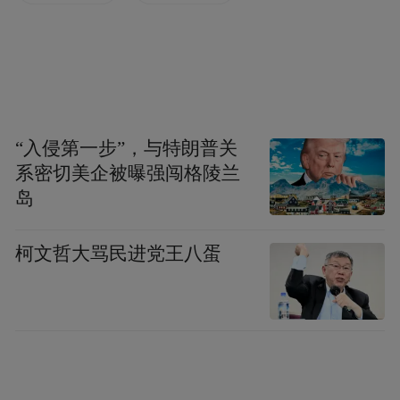
型、小型、中型和大型，其中：
微型无人驾驶航空器，是指空机重量小于
0.25千克，最大飞行真高不超过50米，最大
平飞速度不超过40千米/小时，无线电发射设
“入侵第一步”，与特朗普关
备符合微功率短距离技术要求，全程可以随
系密切美企被曝强闯格陵兰
岛
时人工介入操控的无人驾驶航空器。
轻型无人驾驶航空器，是指空机重量不超过4
柯文哲大骂民进党王八蛋
千克且最大起飞重量不超过7千克，最大平飞
速度不超过100千米/小时，具备符合空域管
理要求的空域保持能力和可靠被监视能力，
全程可以随时人工介入操控的无人驾驶航空