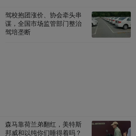
驾校抱团涨价、协会牵头串
谋，全国市场监管部门整治
驾培垄断
森马靠荷兰弟翻红，美特斯
邦威和以纯你们睡得着吗？