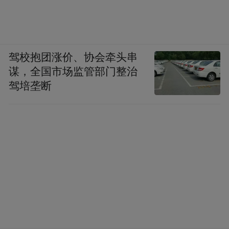
驾校抱团涨价、协会牵头串
谋，全国市场监管部门整治
驾培垄断