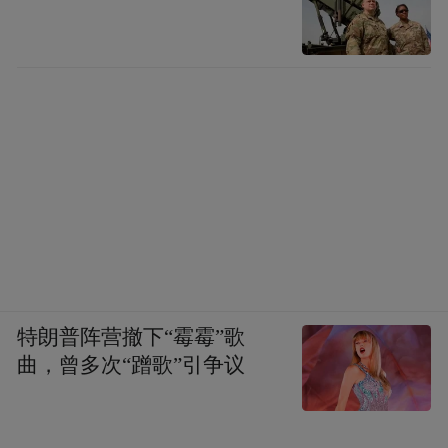
特朗普阵营撤下“霉霉”歌
曲，曾多次“蹭歌”引争议