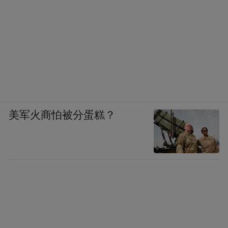
美军火商怕被分蛋糕？