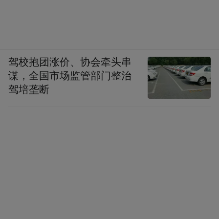
驾校抱团涨价、协会牵头串
谋，全国市场监管部门整治
驾培垄断