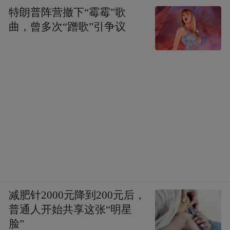
特朗普阵营撤下“霉霉”歌
曲，曾多次“蹭歌”引争议
减肥针2000元降到200元后，
普通人开始共享这张“明星
脸”