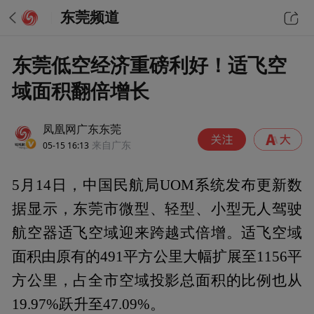
东莞频道
东莞低空经济重磅利好！适飞空
域面积翻倍增长
凤凰网广东东莞
05-15 16:13
来自广东
5月14日，中国民航局UOM系统发布更新数
据显示，东莞市微型、轻型、小型无人驾驶
航空器适飞空域迎来跨越式倍增。适飞空域
面积由原有的491平方公里大幅扩展至1156平
方公里，占全市空域投影总面积的比例也从
19.97%跃升至47.09%。