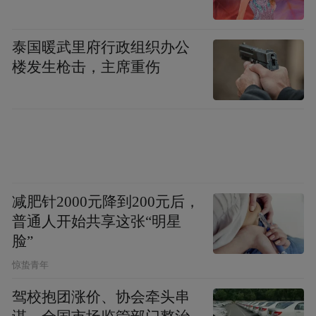
泰国暖武里府行政组织办公
楼发生枪击，主席重伤
减肥针2000元降到200元后，
普通人开始共享这张“明星
脸”
惊蛰青年
驾校抱团涨价、协会牵头串