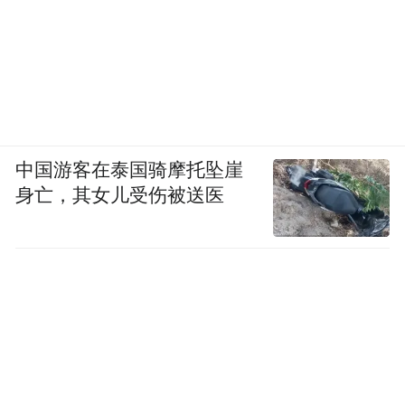
中国游客在泰国骑摩托坠崖
身亡，其女儿受伤被送医