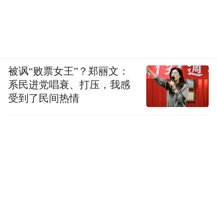
被讽“败票女王”？郑丽文：
系民进党唱衰、打压，我感
受到了民间热情