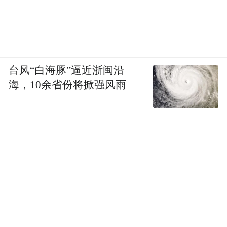
台风“白海豚”逼近浙闽沿
海，10余省份将掀强风雨