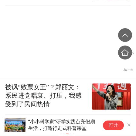
被讽“败票女王”？郑丽文：
系民进党唱衰、打压，我感
受到了民间热情
“小小科学家”研学实践点亮假期
广
打开
生活，打造行走式科普课堂
时
丨