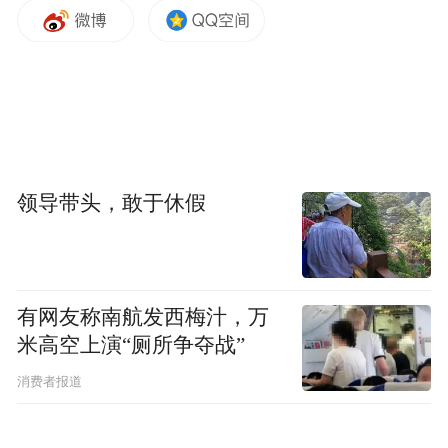
在全球PCB市场的行业领先地位。
深耕高端制造
激发产业升级新动能
领导带头，敢于休假
有网友称南航发西梅汁，万
米高空上演“厕所争夺战”
消费者报道