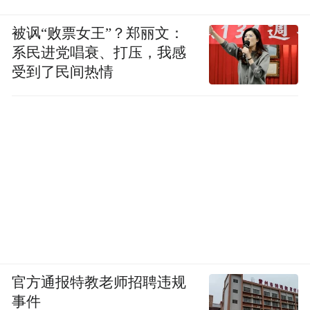
被讽“败票女王”？郑丽文：
系民进党唱衰、打压，我感
受到了民间热情
官方通报特教老师招聘违规
事件