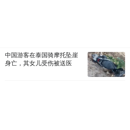
中国游客在泰国骑摩托坠崖
身亡，其女儿受伤被送医