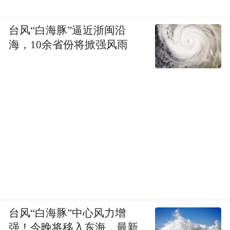
台风“白海豚”逼近浙闽沿
海，10余省份将掀强风雨
台风“白海豚”中心风力增
强！今晚将移入东海，最新