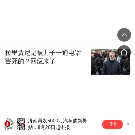
拉里贾尼是被儿子一通电话
害死的？回应来了
济南再发5000万汽车购新补
单
打开
贴，8月20日起申报
都
找