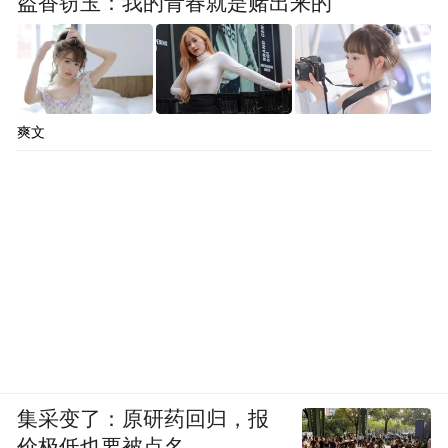
盗香窃玉：我的青春就是赌出来的
比亚迪
爽文
集采变了：原研药回归，报
价极低也要被点名