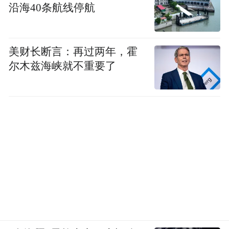
沿海40条航线停航
美财长断言：再过两年，霍
尔木兹海峡就不重要了