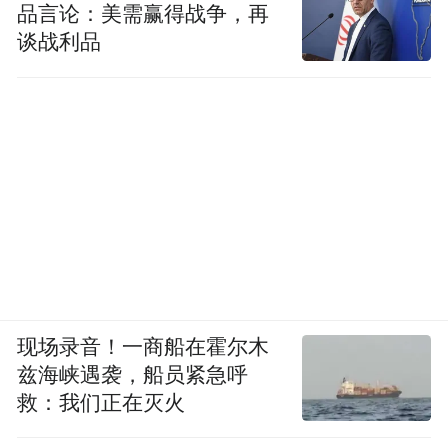
品言论：美需赢得战争，再
谈战利品
现场录音！一商船在霍尔木
兹海峡遇袭，船员紧急呼
救：我们正在灭火