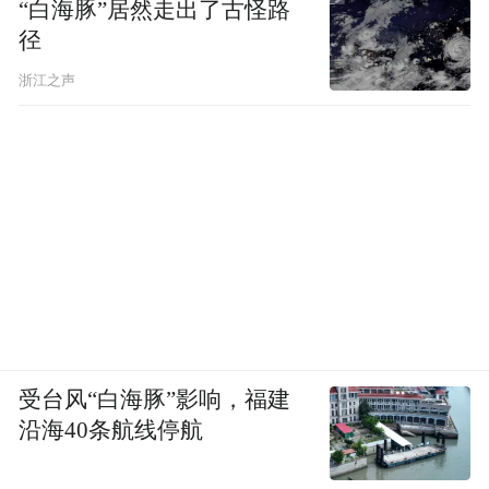
“白海豚”居然走出了古怪路
径
浙江之声
受台风“白海豚”影响，福建
沿海40条航线停航