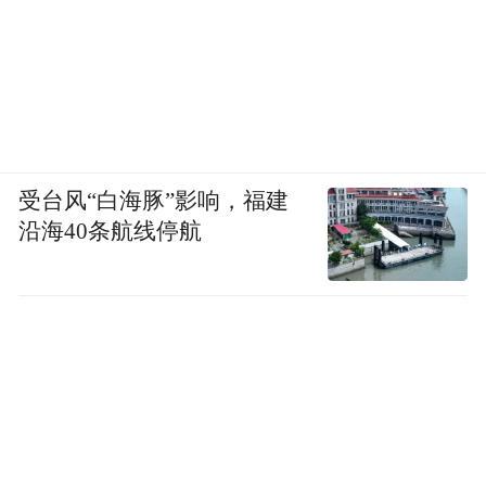
受台风“白海豚”影响，福建
沿海40条航线停航
极 氪