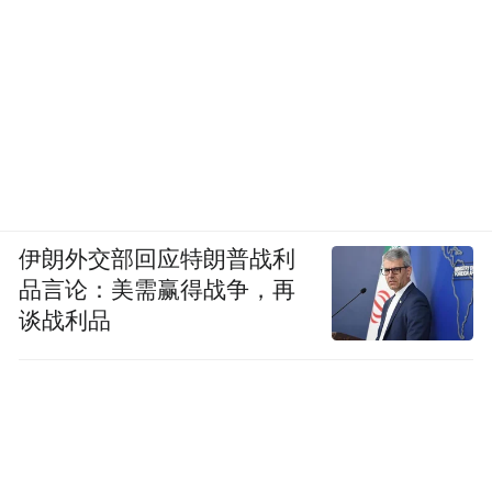
鸿蒙智行
伊朗外交部回应特朗普战利
品言论：美需赢得战争，再
谈战利品