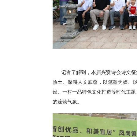
记者了解到，本届兴贤诗会诗文征
热土、深耕人文底蕴，以笔墨为媒、
设、一村一品特色文化打造等时代主题
的蓬勃气象。