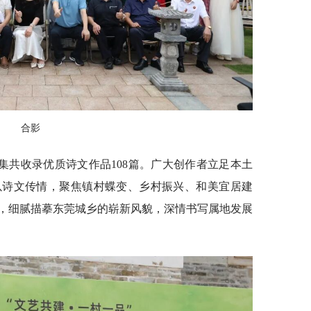
合影
集共收录优质诗文作品108篇。广大创作者立足本土
以诗文传情，聚焦镇村蝶变、乡村振兴、和美宜居建
，细腻描摹东莞城乡的崭新风貌，深情书写属地发展