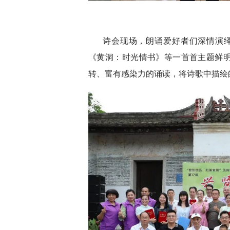
诗会现场，朗诵爱好者们深情演
《黄洞：时光情书》等一首首主题鲜
转、富有感染力的诵读，将诗歌中描绘