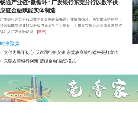
畅通产业链“微循环” 广发银行东莞分行以数字供
应链金融赋能实体制造
广发银行东莞分行以数字化金融创新畅通产业链微循环、夯实供应链韧性，
持续赋能制造业转型升级与新质生产力培育，为东莞实体经济高质量发展持
续注入广发金融动能。
[详细]
时事聚焦
支付为民守初心 反诈同行护安康 东莞农商银行端午亮灯宣传
东莞农商银行创新“蓝绿金融”融资模式