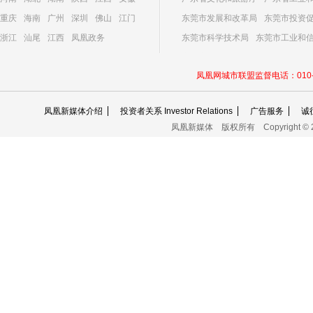
重庆
海南
广州
深圳
佛山
江门
东莞市发展和改革局
东莞市投资
浙江
汕尾
江西
凤凰政务
东莞市科学技术局
东莞市工业和
东莞市社会科学界联合会
凤凰网城市联盟监督电话：010-60
凤凰新媒体介绍
投资者关系 Investor Relations
广告服务
诚
凤凰新媒体
版权所有
Copyright © 