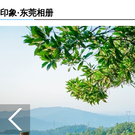
印象·东莞相册