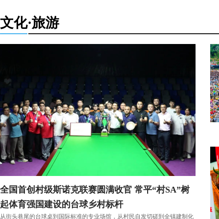
文化·旅游
全国首创村级斯诺克联赛圆满收官 常平“村SA”树
起体育强国建设的台球乡村标杆
从街头巷尾的台球桌到国际标准的专业场馆，从村民自发切磋到全镇建制化