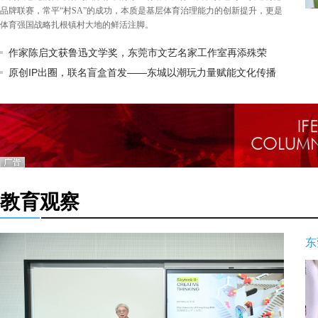
品牌联赛，常平“村SA”的成功，本质是基层体育治理能力的创新提升，更是
体育强国战略扎根镇村大地的鲜活注脚。
作家陈启文获鲁迅文学奖，东莞市文艺名家工作室再添殊荣
原创IP出圈，联名盲盒首发——东城以潮玩力量赋能文化传播
教育观察
东