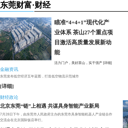
东莞财富·财经
瞄准“4+4+1”现代化产
业体系 茶山27个重点项
目激活高质量发展新动
能
活力门户，美好茶山，实干强产
[详细]
金融资讯
东莞发布低空经济五年蓝图，打造低空物流示范城市
[详细]
财经政论
北京东莞“链”上相遇 共谋具身智能产业新局
7月28日下午，由东莞市人民政府主办的东莞市具身智能机器人产业链合作
交流会在北京国际饭店举行。